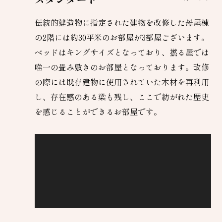
伝統的建造物に指定された建物を改修した母屋棟
の2階には約30平米のお部屋が3部屋ございます。
ベッドはキングサイズとなっており、撚る屋では
唯一の畳み敷きのお部屋となっております。改修
の際には既存建物に使用されていた木材を再利用
し、存在感のある梁も残し、ここで紡がれた歴史
を感じることができるお部屋です。