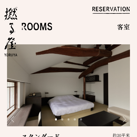
客室
スタンダード
約30平米