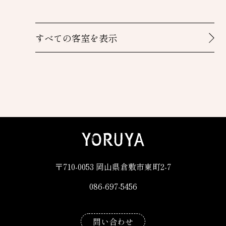
すべての客室を表示
〒710-0053 岡山県倉敷市東町2-7
086-697-5456
086-697-5456
問い合わせ